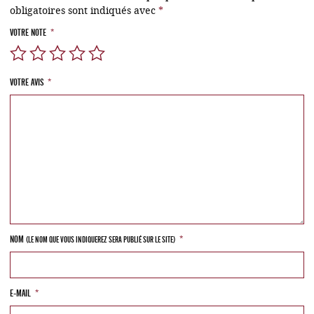
obligatoires sont indiqués avec
*
VOTRE NOTE
*
VOTRE AVIS
*
NOM
*
(LE NOM QUE VOUS INDIQUEREZ SERA PUBLIÉ SUR LE SITE)
E-MAIL
*