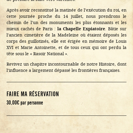
Après avoir reconstitué la matinée de l’exécution du roi, en
cette journée proche du 14 juillet, nous prendrons le
chemin de l’un des monuments les plus étonnants et les
mieux cachés de Paris :
la Chapelle Expiatoire
. Bâtie sur
l’ancien cimetière de la Madeleine où étaient déposés les
corps des guillotinés, elle est érigée en mémoire de Louis
XVI et Marie Antoinette, et de tous ceux qui ont perdu la
tête sous le « Rasoir National ».
Revivez un chapitre incontournable de notre Histoire, dont
l’influence a largement dépassé les frontières françaises.
FAIRE MA RÉSERVATION
30,00
€
par personne
.