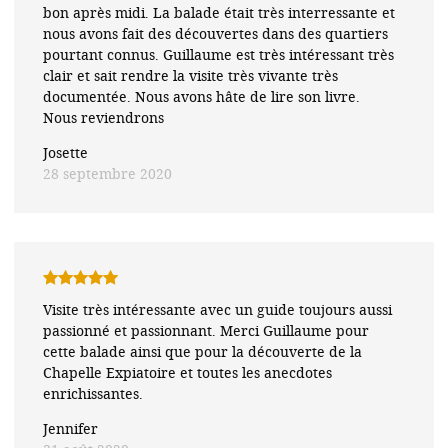
bon après midi. La balade était très interressante et
nous avons fait des découvertes dans des quartiers
pourtant connus. Guillaume est très intéressant très
clair et sait rendre la visite très vivante très
documentée. Nous avons hâte de lire son livre.
Nous reviendrons
Josette
28 septembre 2020
Note
5
sur
Visite très intéressante avec un guide toujours aussi
5
passionné et passionnant. Merci Guillaume pour
cette balade ainsi que pour la découverte de la
Chapelle Expiatoire et toutes les anecdotes
enrichissantes.
Jennifer