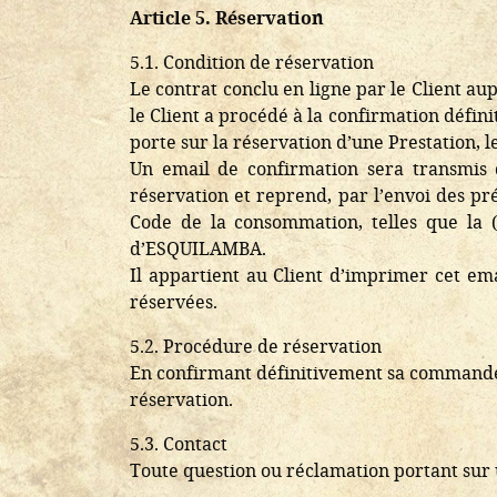
Article 5. Réservation
5.1. Condition de réservation
Le contrat conclu en ligne par le Client a
le Client a procédé à la confirmation défini
porte sur la réservation d’une Prestation, l
Un email de confirmation sera transmis 
réservation et reprend, par l’envoi des pré
Code de la consommation, telles que la (l
d’ESQUILAMBA.
Il appartient au Client d’imprimer cet ema
réservées.
5.2. Procédure de réservation
En confirmant définitivement sa commande su
réservation.
5.3. Contact
Toute question ou réclamation portant sur 