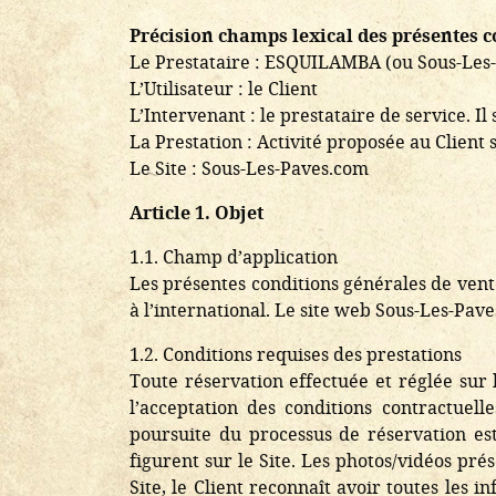
Précision champs lexical des présentes c
Le Prestataire : ESQUILAMBA (ou Sous-Les
L’Utilisateur : le Client
L’Intervenant : le prestataire de service. 
La Prestation : Activité proposée au Client s
Le Site : Sous-Les-Paves.com
Article 1. Objet
1.1. Champ d’application
Les présentes conditions générales de vente
à l’international. Le site web Sous-Les-Pave
1.2. Conditions requises des prestations
Toute réservation effectuée et réglée sur 
l’acceptation des conditions contractuell
poursuite du processus de réservation est
figurent sur le Site. Les photos/vidéos pr
Site, le Client reconnaît avoir toutes les i