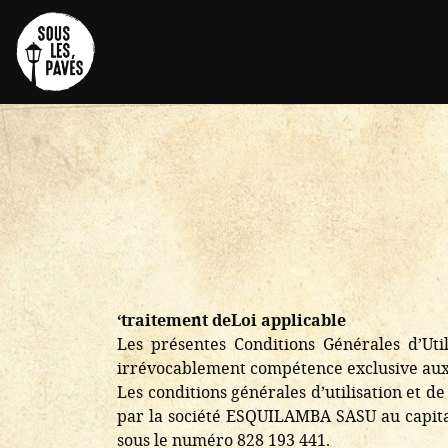
‘traitement deLoi applicable
Les présentes Conditions Générales d’Utili
irrévocablement compétence exclusive aux j
Les conditions générales d’utilisation et d
par la société ESQUILAMBA SASU au capita
sous le numéro 828 193 441.