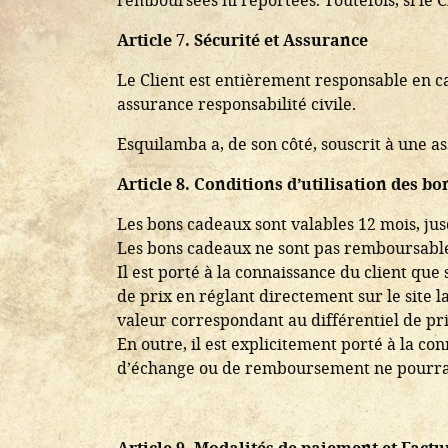
Article 7. Sécurité et Assurance
Le Client est entièrement responsable en cas
assurance responsabilité civile.
Esquilamba a, de son côté, souscrit à une a
Article 8. Conditions d’utilisation des b
Les bons cadeaux sont valables 12 mois, jusq
Les bons cadeaux ne sont pas remboursable
Il est porté à la connaissance du client que
de prix en réglant directement sur le site l
valeur correspondant au différentiel de prix 
En outre, il est explicitement porté à la co
d’échange ou de remboursement ne pourra ê