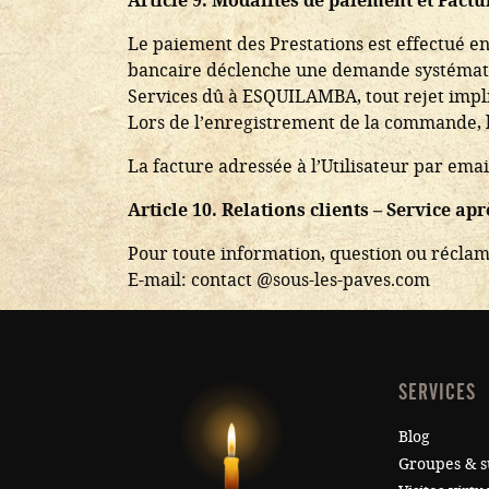
Article 9. Modalités de paiement et Factu
Le paiement des Prestations est effectué en
bancaire déclenche une demande systématiq
Services dû à ESQUILAMBA, tout rejet impli
Lors de l’enregistrement de la commande, l’
La facture adressée à l’Utilisateur par email
Article 10. Relations clients – Service ap
Pour toute information, question ou réclam
E-mail: contact @sous-les-paves.com
SERVICES
Blog
Groupes & 