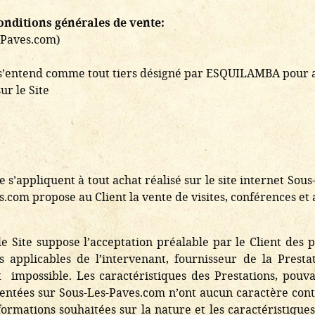
onditions générales de vente:
-Paves.com)
Il s’entend comme tout tiers désigné par ESQUILAMBA pour a
ur le Site
 s’appliquent à tout achat réalisé sur le site internet So
s.com propose au Client la vente de visites, conférences et a
le Site suppose l’acceptation préalable par le Client des 
es applicables de l’intervenant, fournisseur de la Presta
 impossible. Les caractéristiques des Prestations, pouv
ésentées sur Sous-Les-Paves.com n’ont aucun caractère cont
nformations souhaitées sur la nature et les caractéristiques