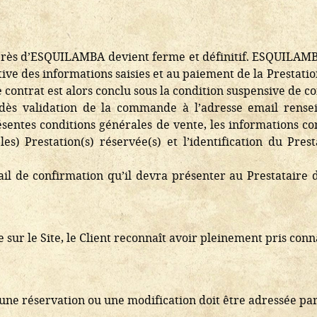
uprès d’ESQUILAMBA devient ferme et définitif. ESQUILAMBA
tive des informations saisies et au paiement de la Prestatio
e contrat est alors conclu sous la condition suspensive de c
dès validation de la commande à l’adresse email rensei
sentes conditions générales de vente, les informations con
es) Prestation(s) réservée(s) et l’identification du Pres
il de confirmation qu’il devra présenter au Prestataire 
r le Site, le Client reconnaît avoir pleinement pris conna
une réservation ou une modification doit être adressée pa