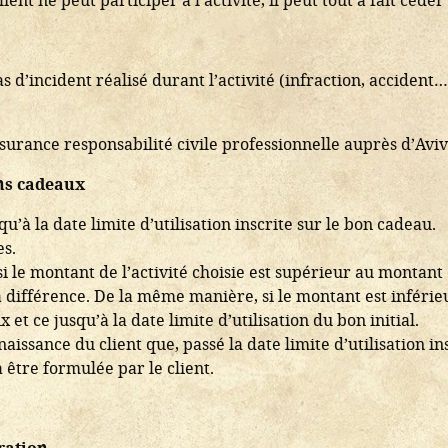
 d’incident réalisé durant l’activité (infraction, accident…
ssurance responsabilité civile professionnelle auprès d’Avi
ons cadeaux
u’à la date limite d’utilisation inscrite sur le bon cadeau.
s.
 si le montant de l’activité choisie est supérieur au montan
a différence. De la même manière, si le montant est inférieu
et ce jusqu’à la date limite d’utilisation du bon initial.
nnaissance du client que, passé la date limite d’utilisation 
tre formulée par le client.