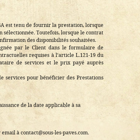
 est tenu de fournir la prestation, lorsque
n sélectionnée. Toutefois, lorsque le contrat
onfirmation des disponibilités souhaitées.
gnée par le Client dans le formulaire de
tractuelles requises à l’article L.121-19 du
tataire de services et le prix payé auprès
de services pour bénéficier des Prestations
issance de la date applicable à sa
r email à contact@sous-les-paves.com.