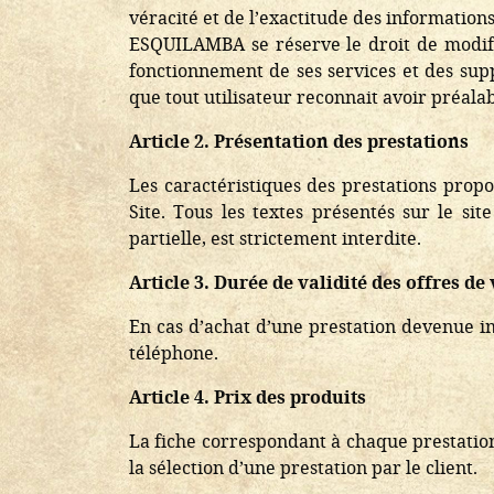
véracité et de l’exactitude des informatio
ESQUILAMBA se réserve le droit de modifier
fonctionnement de ses services et des sup
que tout utilisateur reconnait avoir préala
Article 2. Présentation des prestations
Les caractéristiques des prestations propo
Site. Tous les textes présentés sur le s
partielle, est strictement interdite.
Article 3. Durée de validité des offres de
En cas d’achat d’une prestation devenue ind
téléphone.
Article 4. Prix des produits
La fiche correspondant à chaque prestation 
la sélection d’une prestation par le client.