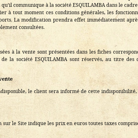
ns qu’il communique à la société ESQUILAMBA dans le cadre 
 à tout moment ces conditions générales, les fonctionnal
ports. La modification prendra effet immédiatement après
blement consultées.
sées à la vente sont présentées dans les fiches correspo
ite de la société ESQUILAMBA sont réservés, au titre des
 vente
isponible, le client sera informé de cette indisponibilité,
sur le Site indique les prix en euros toutes taxes compris