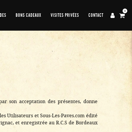
0
DES
BONS CADEAUX
VISITES PRIVÉES
CONTACT
r, par son acceptation des présentes, donne
les Utilisateurs et Sous-Les-Paves.com édité
gnac, et enregistrée au R.C.S de Bordeaux