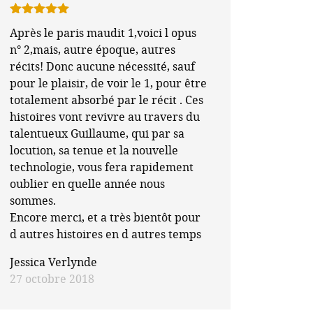
Note
5
sur
Après le paris maudit 1,voici l opus
5
n° 2,mais, autre époque, autres
récits! Donc aucune nécessité, sauf
pour le plaisir, de voir le 1, pour être
totalement absorbé par le récit . Ces
histoires vont revivre au travers du
talentueux Guillaume, qui par sa
locution, sa tenue et la nouvelle
technologie, vous fera rapidement
oublier en quelle année nous
sommes.
Encore merci, et a très bientôt pour
d autres histoires en d autres temps
Jessica Verlynde
27 octobre 2018