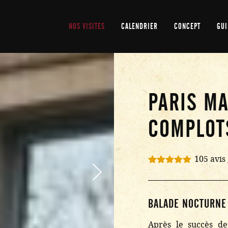
NOS VISITES
CALENDRIER
CONCEPT
GUI
PARIS MA
COMPLOT
105 avis
Noté
105
4.97
sur 5
basé sur
notations
BALADE NOCTURNE
client
Après le succès d