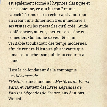
est également formé à l’hypnose classique et
ericksonienne, ce qui lui confère une
capacité à rendre ses récits captivants tout
en créant une dimension très immersive à
ses visites ou les spectacles qu’il créé. Guide
conférencier, auteur, metteur en scène et
comédien, Guillaume se veut être un
véritable troubadour des temps modernes,
afin de rendre l’Histoire plus vivante que
jamais et toucher son public au coeur et à
l’âme.
Il est le co-fondateur de la compagnie
des
Mystères de
l’Histoire
(anciennement
Mystères du Vieux
Paris)
et l’auteur des livres
Légendes de
Paris
et
Légendes de France
, aux éditions
Webedia.