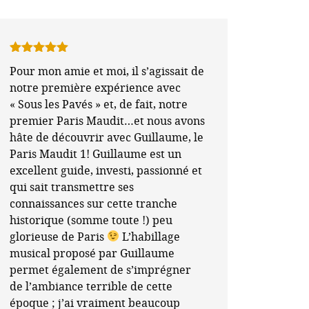
Note
5
sur
Pour mon amie et moi, il s’agissait de
5
notre première expérience avec
« Sous les Pavés » et, de fait, notre
premier Paris Maudit…et nous avons
hâte de découvrir avec Guillaume, le
Paris Maudit 1! Guillaume est un
excellent guide, investi, passionné et
qui sait transmettre ses
connaissances sur cette tranche
historique (somme toute !) peu
glorieuse de Paris
L’habillage
musical proposé par Guillaume
permet également de s’imprégner
de l’ambiance terrible de cette
époque ; j’ai vraiment beaucoup