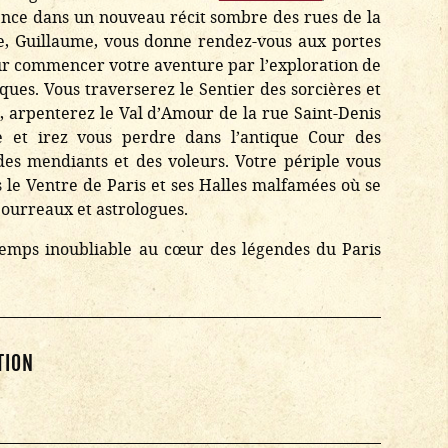
ence dans un nouveau récit sombre des rues de la
de, Guillaume, vous donne rendez-vous aux portes
pour commencer votre aventure par l’exploration de
iques. Vous traverserez le Sentier des sorcières et
 arpenterez le Val d’Amour de la rue Saint-Denis
oie et irez vous perdre dans l’antique Cour des
es mendiants et des voleurs. Votre périple vous
 le Ventre de Paris et ses Halles malfamées où se
bourreaux et astrologues.
temps inoubliable au cœur des légendes du Paris
TION