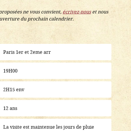
 proposées ne vous convient,
écrivez-nous
et nous
ouverture du prochain calendrier.
Paris 1er et 2eme arr
19H00
2H15 env
12 ans
La visite est maintenue les jours de pluie