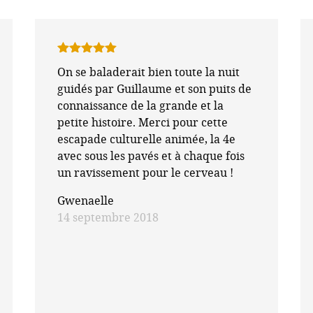
Note
5
sur
On se baladerait bien toute la nuit
5
guidés par Guillaume et son puits de
connaissance de la grande et la
petite histoire. Merci pour cette
escapade culturelle animée, la 4e
avec sous les pavés et à chaque fois
un ravissement pour le cerveau !
Gwenaelle
14 septembre 2018