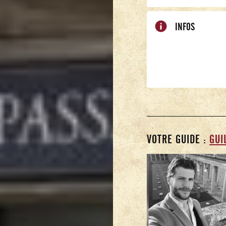
INFOS
VOTRE GUIDE :
GUI