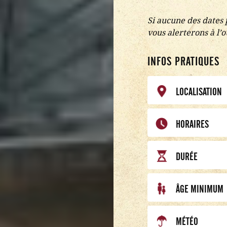
Si aucune des dates
vous alerterons à l’
INFOS PRATIQUES
LOCALISATION
HORAIRES
DURÉE
ÂGE MINIMUM
MÉTÉO