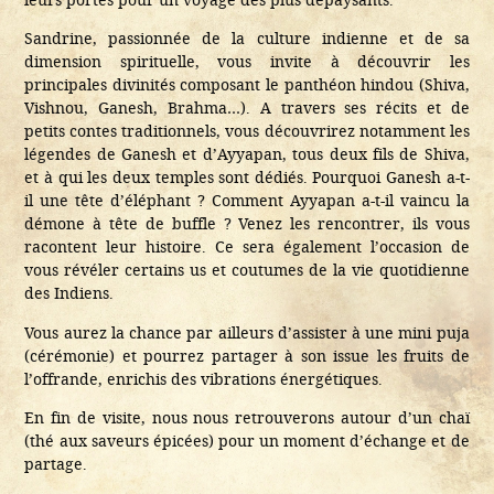
Sandrine, passionnée de la culture indienne et de sa
dimension spirituelle, vous invite à découvrir les
principales divinités composant le panthéon hindou (Shiva,
Vishnou, Ganesh, Brahma…). A travers ses récits et de
petits contes traditionnels, vous découvrirez notamment les
légendes de Ganesh et d’Ayyapan, tous deux fils de Shiva,
et à qui les deux temples sont dédiés. Pourquoi Ganesh a-t-
il une tête d’éléphant ? Comment Ayyapan a-t-il vaincu la
démone à tête de buffle ? Venez les rencontrer, ils vous
racontent leur histoire. Ce sera également l’occasion de
vous révéler certains us et coutumes de la vie quotidienne
des Indiens.
Vous aurez la chance par ailleurs d’assister à une mini puja
(cérémonie) et pourrez partager à son issue les fruits de
l’offrande, enrichis des vibrations énergétiques.
En fin de visite, nous nous retrouverons autour d’un chaï
(thé aux saveurs épicées) pour un moment d’échange et de
partage.