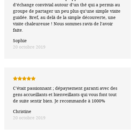
d’échange convivial autour d’un thé qui a permis au
groupe de partager un peu plus qu’une simple visite
guidée. Bref, au delà de la simple découverte, une
visite chaleureuse ! Nous sommes ravis de l’avoir
faite.
Sophie
20 octobre 2019
Note
5
sur
C’était passionnant ; dépaysement garanti avec des
5
gens accueillants et bienveillants qui vous font tout
de suite sentir bien. Je recommande à 1000%
Christine
20 octobre 2019