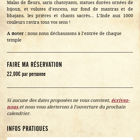
Malas de fleurs, saris chatoyants, statues dorées ornées de
bijoux, et volutes d’encens, sur fond de mantras et de
bhajans, les prières et chants sacrés… L’Inde aux 1000
couleurs ravira tous vos sens !
A noter :
nous nous déchaussons à l’entrée de chaque
temple
FAIRE MA RÉSERVATION
22,00
€
par personne
Si aucune des dates proposées ne vous convient,
écrivez-
nous
et nous vous alerterons à l’ouverture du prochain
calendrier.
INFOS PRATIQUES