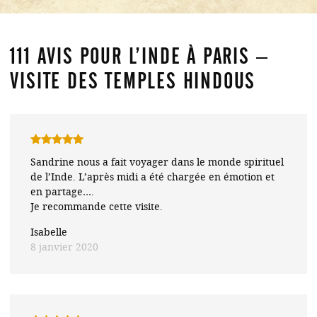
111 AVIS POUR
L’INDE À PARIS –
VISITE DES TEMPLES HINDOUS
Note
5
sur
Sandrine nous a fait voyager dans le monde spirituel
5
de l’Inde. L’après midi a été chargée en émotion et
en partage….
Je recommande cette visite.
Isabelle
8 janvier 2020