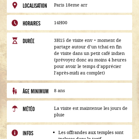
Paris 18eme arr
LOCALISATION
14H00
HORAIRES
3H15 de visite env + moment de
DURÉE
partage autour d’un tchaï en fin
de visite dans un petit café indien
(prévoyez donc au moins 4 heures
pour avoir le temps d’apprécier
l’après-midi au complet)
8 ans
ÂGE MINIMUM
La visite est maintenue les jours de
MÉTÉO
pluie
Les offrandes aux temples sont
INFOS
incluses dans le tarif