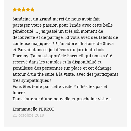
Note
5
sur
Sandrine, un grand merci de nous avoir fait
5
partager votre passion pour l’Inde avec cette belle
générosité … J’ai passé un très joli moment de
découverte et de partage. Et vous avez des talents de
conteuse magiques !!!! j’ai adoré l’histoire de Shiva
et Parvati dans ce joli décors du jardin du bois
Dormoy. J’ai aussi apprécié l’accueil qui nous a été
réservé dans les temples et la disponibilité et
gentillesse des personnes sur place et cet échange
autour d’un thé suite à la visite, avec des participants
très sympathiques !
Vous êtes tenté par cette visite ? n’hésitez pas et
foncez
Dans l’attente d’une nouvelle et prochaine visite !
Emmanuelle PERROT
21 octobre 2019