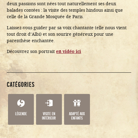
deux passions sont nées tout naturellement ses deux
balades contées : la visite des temples hindous ainsi que
celle de la Grande Mosquée de Paris.
Laissez-vous guider par sa voix chantante (elle nous vient
tout droit d’Albi) et son sourire généreux pour une
parenthèse enchantée.
Découvrez son portrait
en vidéo ici
CATÉGORIES
LÉGENDE
VISITE EN
ADAPTÉ AUX
INTÉRIEUR
ENFANTS