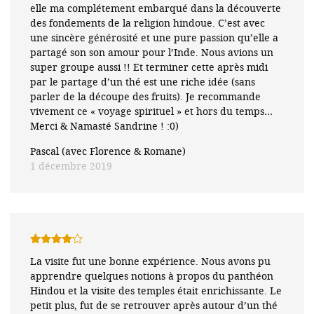
elle ma complétement embarqué dans la découverte
des fondements de la religion hindoue. C’est avec
une sincère générosité et une pure passion qu’elle a
partagé son son amour pour l’Inde. Nous avions un
super groupe aussi !! Et terminer cette après midi
par le partage d’un thé est une riche idée (sans
parler de la découpe des fruits). Je recommande
vivement ce « voyage spirituel » et hors du temps…
Merci & Namasté Sandrine ! :0)
Pascal (avec Florence & Romane)
1 décembre 2019
Note
4
La visite fut une bonne expérience. Nous avons pu
sur 5
apprendre quelques notions à propos du panthéon
Hindou et la visite des temples était enrichissante. Le
petit plus, fut de se retrouver après autour d’un thé