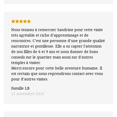
Note
5
sur
Nous tenions à remercier Sandrine pour cette visite
5
très agréable et riche d’apprentissage et de
rencontres. C’est une personne d’une grande qualité
narratrice et gentillesse. Elle a su capter l’attention
de nos filles de 6 et 9 ans et nous donner de bons
conseils sur le quartier mais aussi sur d’autres
temples à visiter.
Merci encore pour cette belle aventure humaine. Il
est certain que nous reprendrons contact avec vous
pour d’autres visites.
Famille LB
11 novembre 2019