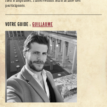
rien à imprimer, l’intervenant aura la liste des
participants.
VOTRE GUIDE :
GUILLAUME