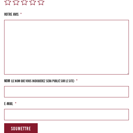
VOTRE AVIS
*
NOM
*
(LE NOM QUE VOUS INDIQUEREZ SERA PUBLIÉ SUR LE SITE)
E-MAIL
*