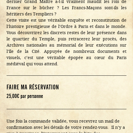
dernier Grand Maître a-t-il vraiment maudit les rois de
France sur le bûcher ? Les Francs-Maçons sont-ils les
héritiers des Templiers ?
Cette visite est une véritable enquête et reconstitution de
l’histoire prestigieuse de l’Ordre à Paris et dans le monde.
Vous découvrirez les discrets restes de leur présence dans
le quartier du Temple, puis retracerez leur procès, des
Archives nationales au mémorial de leur exécutions sur
l’île de la Cité. Appuyée de nombreux documents et
visuels, c’est une véritable épopée au cœur du Paris
médiéval qui vous attend.
FAIRE MA RÉSERVATION
25,00
€
par personne
Une fois la commande validée, vous recevrez un mail de
confirmation avec les détails de votre rendez-vous. Il n’y a