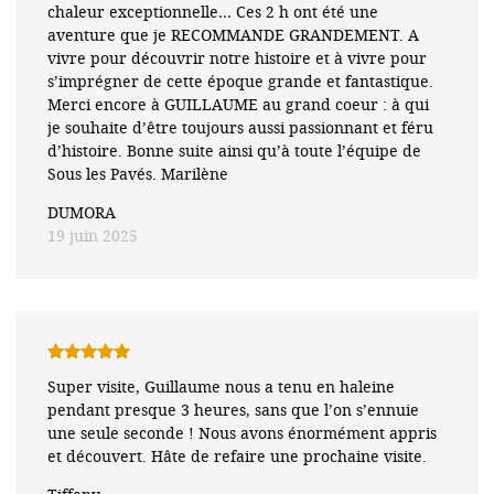
chaleur exceptionnelle… Ces 2 h ont été une
aventure que je RECOMMANDE GRANDEMENT. A
vivre pour découvrir notre histoire et à vivre pour
s’imprégner de cette époque grande et fantastique.
Merci encore à GUILLAUME au grand coeur : à qui
je souhaite d’être toujours aussi passionnant et féru
d’histoire. Bonne suite ainsi qu’à toute l’équipe de
Sous les Pavés. Marilène
DUMORA
19 juin 2025
Note
5
sur
Super visite, Guillaume nous a tenu en haleine
5
pendant presque 3 heures, sans que l’on s’ennuie
une seule seconde ! Nous avons énormément appris
et découvert. Hâte de refaire une prochaine visite.