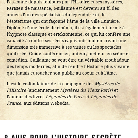
Passionné depuis toujours par l’Histoire et ses mystères,
Parisien de naissance, Guillaume est devenu au fil des
années l’un des spécialistes du légendaire et de
l’ésotérisme qui ont façonné l’âme de la Ville Lumière.
Diplômé d’une école de cinéma, il est également formé à
l’hypnose classique et ericksonienne, ce qui lui confère une
capacité à rendre ses récits captivants tout en créant une
dimension très immersive à ses visites ou les spectacles
qu’il créé. Guide conférencier, auteur, metteur en scène et
comédien, Guillaume se veut être un véritable troubadour
des temps modernes, afin de rendre l’Histoire plus vivante
que jamais et toucher son public au coeur et à l’âme.
Il est le co-fondateur de la compagnie des
Mystères de
l’Histoire
(anciennement
Mystères du Vieux Paris)
et
l’auteur des livres
Légendes de Paris
et
Légendes de
France
, aux éditions Webedia.