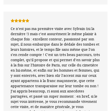
Note
5
sur
Ce n’est pas ma première visite avec Sylvain (ni la
5
dernière !) mais c’est assurément le même plaisir à
chaque fois : excellent conteur, passionné par son
sujet, il nous embarque dans le dédale des tombes et
leurs histoires, et le temps file sans même que l’on
s’en rende compte ! C’est un très beau parcours, très
complet, qu’il propose et qui permet d’en savoir plus
à la fois sur l’histoire de Paris, sur celle du cimetière
en lui-même, et enfin sur les hommes et femmes, qui
y sont enterrés, avec bien sûr l’accent mis sur ceux
ayant appartenu à la franc maçonnerie, que cette
appartenance transparaisse sur leur tombe ou non !
J’ai appris beaucoup, ri aussi aux anecdotes
partagées, et passé un super moment : en bref, si le
sujet vous intéresse, je vous recommande vivement
cette visite, et de manière générale, je vous