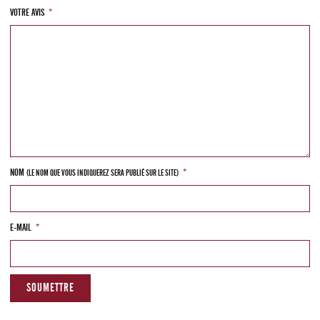
VOTRE AVIS
*
NOM
*
(LE NOM QUE VOUS INDIQUEREZ SERA PUBLIÉ SUR LE SITE)
E-MAIL
*