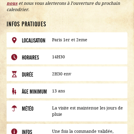
nous
et nous vous alerterons à l’ouverture du prochain
calendrier.
INFOS PRATIQUES
Paris 1er et 2eme
LOCALISATION
14H30
HORAIRES
2H30 env
DURÉE
13 ans
ÂGE MINIMUM
La visite est maintenue les jours de
MÉTÉO
pluie
Une fois la commande validée,
INFOS