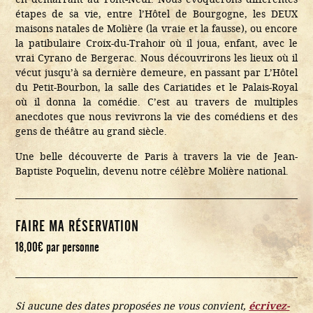
étapes de sa vie, entre l’Hôtel de Bourgogne, les DEUX
maisons natales de Molière (la vraie et la fausse), ou encore
la patibulaire Croix-du-Trahoir où il joua, enfant, avec le
vrai Cyrano de Bergerac. Nous découvrirons les lieux où il
vécut jusqu’à sa dernière demeure, en passant par L’Hôtel
du Petit-Bourbon, la salle des Cariatides et le Palais-Royal
où il donna la comédie. C’est au travers de multiples
anecdotes que nous revivrons la vie des comédiens et des
gens de théâtre au grand siècle.
Une belle découverte de Paris à travers la vie de Jean-
Baptiste Poquelin, devenu notre célèbre Molière national.
FAIRE MA RÉSERVATION
18,00
€
par personne
Si aucune des dates proposées ne vous convient,
écrivez-