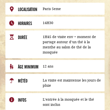
Paris 5eme
LOCALISATION
14H30
HORAIRES
1H45 de visite env + moment de
DURÉE
partage autour d’un thé à la
menthe au salon de thé de la
mosquée
12 ans
ÂGE MINIMUM
La visite est maintenue les jours de
MÉTÉO
pluie
L’entrée à la mosquée et le thé
INFOS
sont inclus