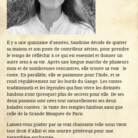
Il y a une quinzaine d’années, Sandrine décide de quitter
sa maison et son poste de contrôleur aérien, pour prendre
le temps de réfléchir à ce qui est essentiel et donner un
autre sens à sa vie. Après une longue marche de plusieurs
mois et de nombreuses rencontres, elle trouve sa voie : le
conte. En parallèle, elle se passionne pour l’Inde, et se
rend régulièrement sur les bords du Gange. Les contes
traditionnels et les légendes qui font vivre les divinités
hindous n'ont (presque) plus de secrets pour elle. De ses
deux passions sont nées tout naturellement ses deux
balades contées : la visite des temples hindous ainsi que
celle de la Grande Mosquée de Paris.
Laissez-vous guider par sa voix chantante (elle nous vient
tout droit d’Albi) et son sourire généreux pour une
parenthèse enchantée.