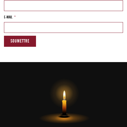
E-MAIL
*