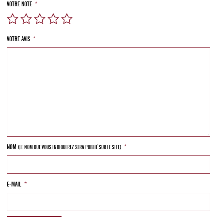
VOTRE NOTE
*
VOTRE AVIS
*
NOM
*
(LE NOM QUE VOUS INDIQUEREZ SERA PUBLIÉ SUR LE SITE)
E-MAIL
*