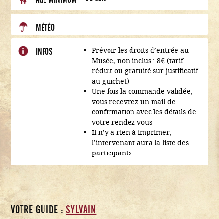
MÉTÉO
Prévoir les droits d’entrée au
INFOS
Musée, non inclus : 8€ (tarif
réduit ou gratuité sur justificatif
au guichet)
Une fois la commande validée,
vous recevrez un mail de
confirmation avec les détails de
votre rendez-vous
Il n’y a rien à imprimer,
l’intervenant aura la liste des
participants
VOTRE GUIDE :
SYLVAIN