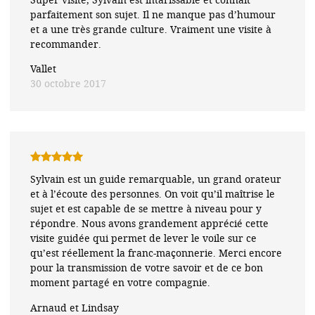
5
parfaitement son sujet. Il ne manque pas d’humour
et a une très grande culture. Vraiment une visite à
recommander.
Vallet
30 octobre 2017
Note
5
sur
Sylvain est un guide remarquable, un grand orateur
5
et à l’écoute des personnes. On voit qu’il maîtrise le
sujet et est capable de se mettre à niveau pour y
répondre. Nous avons grandement apprécié cette
visite guidée qui permet de lever le voile sur ce
qu’est réellement la franc-maçonnerie. Merci encore
pour la transmission de votre savoir et de ce bon
moment partagé en votre compagnie.
Arnaud et Lindsay