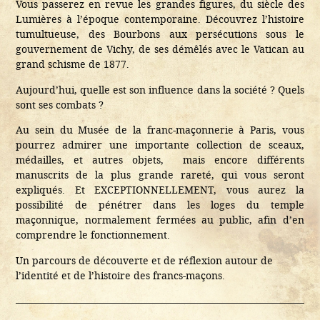
Vous passerez en revue les grandes figures, du siècle des
Lumières à l’époque contemporaine. Découvrez l’histoire
tumultueuse, des Bourbons aux persécutions sous le
gouvernement de Vichy, de ses démêlés avec le Vatican au
grand schisme de 1877.
Aujourd’hui, quelle est son influence dans la société ? Quels
sont ses combats ?
Au sein du Musée de la franc-maçonnerie à Paris, vous
pourrez admirer une importante collection de sceaux,
médailles, et autres objets, mais encore différents
manuscrits de la plus grande rareté, qui vous seront
expliqués. Et EXCEPTIONNELLEMENT, vous aurez la
possibilité de pénétrer dans les loges du temple
maçonnique, normalement fermées au public, afin d’en
comprendre le fonctionnement.
Un parcours de découverte et de réflexion autour de
l’identité et de l’histoire des francs-maçons.