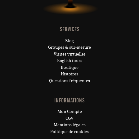
SERVICES
Blog
Groupes & sur-mesure
Visites virtuelles
English tours
Boutique
Histoires
Questions fréquentes
INFORMATIONS
Mon Compte
CGV
Mentions légales
Politique de cookies