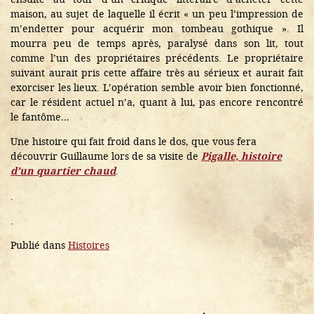
maison, au sujet de laquelle il écrit « un peu l’impression de
m’endetter pour acquérir mon tombeau gothique ». Il
mourra peu de temps après, paralysé dans son lit, tout
comme l’un des propriétaires précédents. Le propriétaire
suivant aurait pris cette affaire très au sérieux et aurait fait
exorciser les lieux. L’opération semble avoir bien fonctionné,
car le résident actuel n’a, quant à lui, pas encore rencontré
le fantôme…
Une histoire qui fait froid dans le dos, que vous fera
découvrir Guillaume lors de sa visite de
Pigalle, histoire
d’un quartier chaud
.
.
.
Publié dans
Histoires