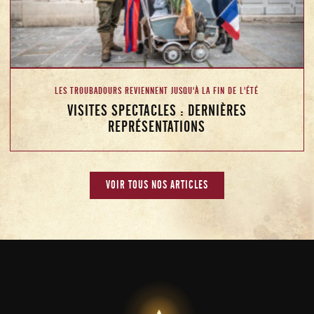
LES TROUBADOURS REVIENNENT JUSQU'À LA FIN DE L'ÉTÉ
VISITES SPECTACLES : DERNIÈRES
REPRÉSENTATIONS
VOIR TOUS NOS ARTICLES