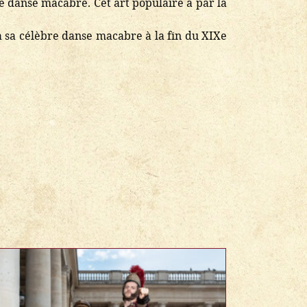
re danse macabre. Cet art populaire a par la
a sa célèbre danse macabre à la fin du XIXe