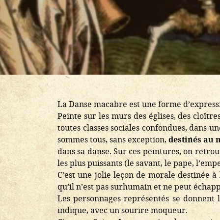
La Danse macabre est une forme d’expressi
Peinte sur les murs des églises, des cloîtr
toutes classes sociales confondues, dans un
sommes tous, sans exception,
destinés au 
dans sa danse. Sur ces peintures, on retrou
les plus puissants (le savant, le pape, l’em
C’est une jolie leçon de morale destinée à 
qu’il n’est pas surhumain et ne peut échapp
Les personnages représentés se donnent 
indique, avec un sourire moqueur.