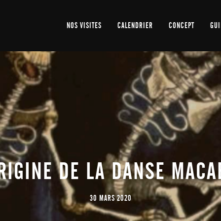
NOS VISITES
CALENDRIER
CONCEPT
GUI
ORIGINE DE LA DANSE MACA
30 MARS 2020