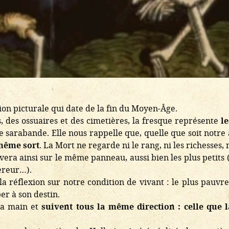
on picturale qui date de la fin du Moyen-Âge.
es, des ossuaires et des cimetières, la fresque représente
l
e sarabande. Elle nous rappelle que, quelle que soit notre
même sort
. La Mort ne regarde ni le rang, ni les richesses, n
vera ainsi sur le même panneau, aussi bien les plus petits
pereur…).
la réflexion sur notre condition de vivant : le plus pauvre 
er à son destin.
la main et
suivent tous la même direction : celle que l