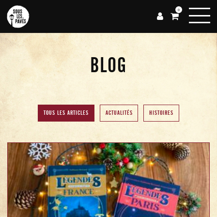
0
BLOG
TOUS LES ARTICLES
ACTUALITÉS
HISTOIRES